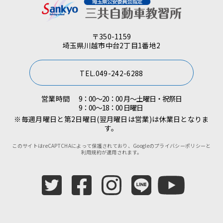
〒350-1159
埼玉県川越市中台2丁目1番地2
TEL.049-242-6288
営業時間
9：00～20：00 月～土曜日・祝祭日
9：00～18：00 日曜日
※毎週月曜日と第2日曜日(翌月曜日は営業)は休業日となりま
す。
このサイトはreCAPTCHAによって保護されており、Googleの
プライバシーポリシー
と
利用規約
が適用されます。