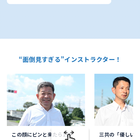
“面倒見すぎる”インストラクター！
この顔にピンと来たら110
三共の「優しいオ