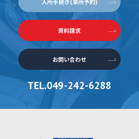
入所手続き(来所予約)
資料請求
お問い合わせ
TEL.049-242-6288