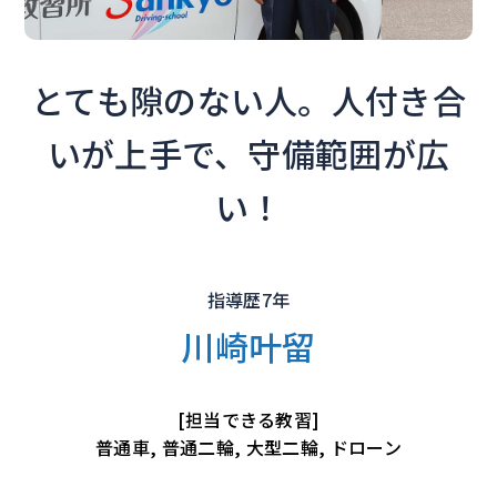
とても隙のない人。人付き合
いが上手で、守備範囲が広
い！
指導歴7年
川崎叶留
[担当できる教習]
普通車, 普通二輪, 大型二輪, ドローン