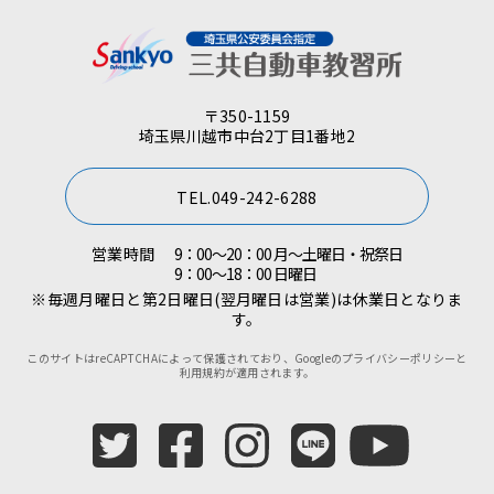
〒350-1159
埼玉県川越市中台2丁目1番地2
TEL.049-242-6288
営業時間
9：00～20：00 月～土曜日・祝祭日
9：00～18：00 日曜日
※毎週月曜日と第2日曜日(翌月曜日は営業)は休業日となりま
す。
このサイトはreCAPTCHAによって保護されており、Googleの
プライバシーポリシー
と
利用規約
が適用されます。