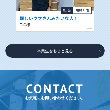
担 当
川崎叶留
優しいクマさんみたいな人！
T.C様
卒業生をもっと見る
CONTACT
お気軽にお問い合わせください。