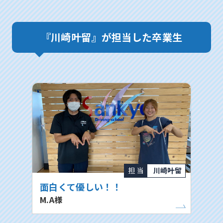
『川崎叶留』が担当した卒業生
担 当
川崎叶留
面白くて優しい！！
M.A様