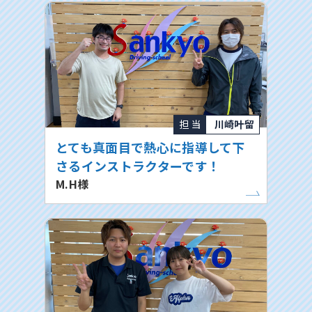
担 当
川崎叶留
とても真面目で熱心に指導して下
さるインストラクターです！
M.H様