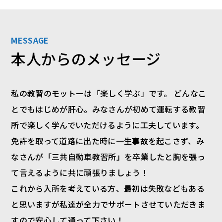
MESSAGE
本人からのメッセージ
私の教習のモットーは「楽しく学ぶ」です。 どんなこ
とでもはじめが肝心。みなさんが初めて運転する教習
所で楽しく学んでいただけるように工夫しています。
免許を取って道路に出た時に一生事故を起こさず、み
なさんが「三共自動車教習所」を卒業したと胸を張っ
て言えるように共に頑張りましょう！
これから入所を考えている方、最初は失敗などもある
と思いますが私達が全力でサポートさせていただきま
すので安心して通って下さい！