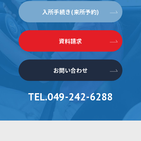
入所手続き(来所予約)
資料請求
お問い合わせ
TEL.049-242-6288