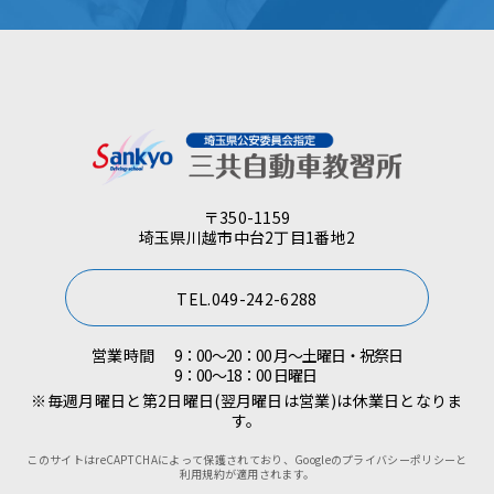
〒350-1159
埼玉県川越市中台2丁目1番地2
TEL.049-242-6288
営業時間
9：00～20：00 月～土曜日・祝祭日
9：00～18：00 日曜日
※毎週月曜日と第2日曜日(翌月曜日は営業)は休業日となりま
す。
このサイトはreCAPTCHAによって保護されており、Googleの
プライバシーポリシー
と
利用規約
が適用されます。