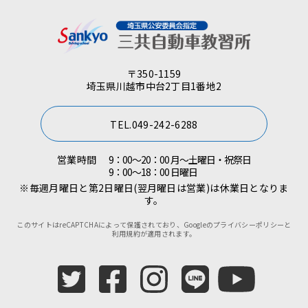
〒350-1159
埼玉県川越市中台2丁目1番地2
TEL.049-242-6288
営業時間
9：00～20：00 月～土曜日・祝祭日
9：00～18：00 日曜日
※毎週月曜日と第2日曜日(翌月曜日は営業)は休業日となりま
す。
このサイトはreCAPTCHAによって保護されており、Googleの
プライバシーポリシー
と
利用規約
が適用されます。