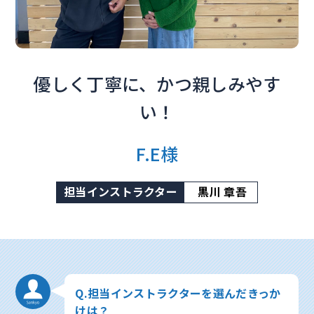
優しく丁寧に、かつ親しみやす
い！
F.E様
担当インストラクター
黒川 章吾
Q.担当インストラクターを選んだきっか
けは？