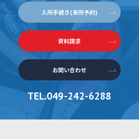
入所手続き(来所予約)
資料請求
お問い合わせ
TEL.049-242-6288