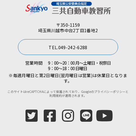
〒350-1159
埼玉県川越市中台2丁目1番地2
TEL.049-242-6288
営業時間
9：00～20：00 月～土曜日・祝祭日
9：00～18：00 日曜日
※毎週月曜日と第2日曜日(翌月曜日は営業)は休業日となりま
す。
このサイトはreCAPTCHAによって保護されており、Googleの
プライバシーポリシー
と
利用規約
が適用されます。