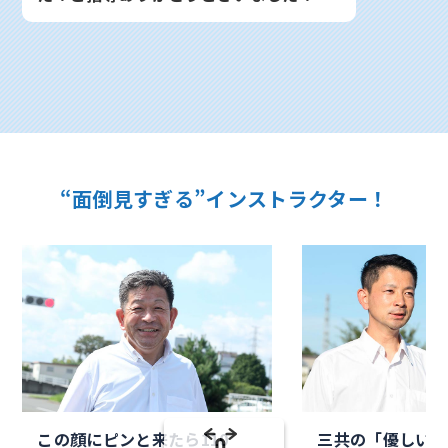
“面倒見すぎる”インストラクター！
この顔にピンと来たら110
三共の「優しいオ