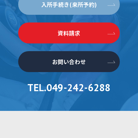
入所手続き(来所予約)
資料請求
お問い合わせ
TEL.049-242-6288