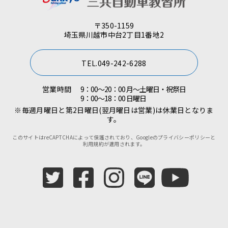
〒350-1159
埼玉県川越市中台2丁目1番地2
TEL.049-242-6288
営業時間
9：00～20：00 月～土曜日・祝祭日
9：00～18：00 日曜日
※毎週月曜日と第2日曜日(翌月曜日は営業)は休業日となりま
す。
このサイトはreCAPTCHAによって保護されており、Googleの
プライバシーポリシー
と
利用規約
が適用されます。