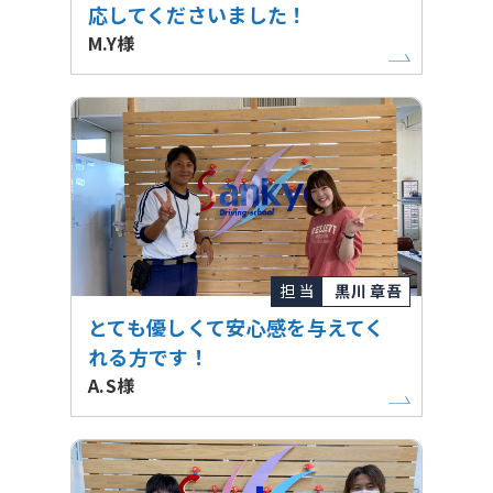
応してくださいました！
M.Y様
担 当
黒川 章吾
とても優しくて安心感を与えてく
れる方です！
A.S様