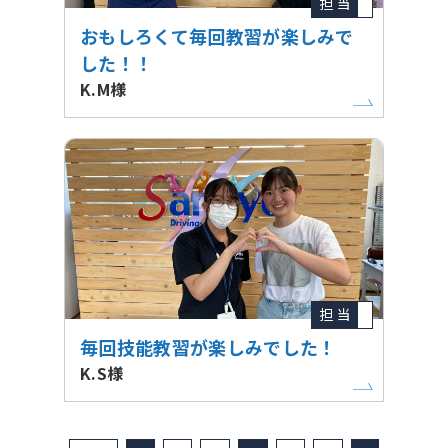
担 当
おもしろくて毎回教習が楽しみで
した！！
K.M様
担 当
毎回技能教習が楽しみでした！
K.S様