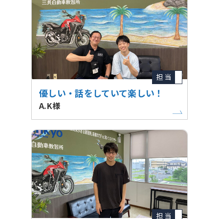
担 当
優しい・話をしていて楽しい！
A.K様
担 当