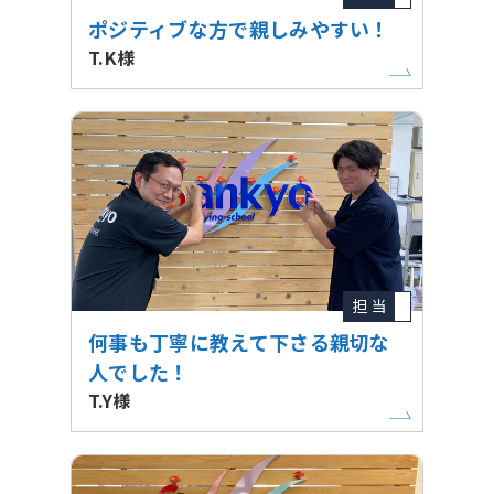
ポジティブな方で親しみやすい！
T.K様
担 当
何事も丁寧に教えて下さる親切な
人でした！
T.Y様